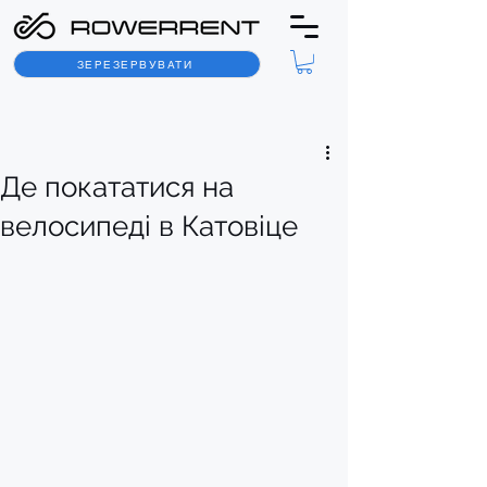
ЗЕРЕЗЕРВУВАТИ
Пост
Де покататися на
велосипеді в Катовіце