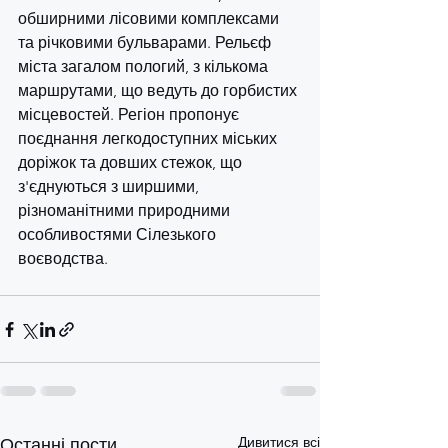
обширними лісовими комплексами 
та річковими бульварами. Рельєф 
міста загалом пологий, з кількома 
маршрутами, що ведуть до горбистих 
місцевостей. Регіон пропонує 
поєднання легкодоступних міських 
доріжок та довших стежок, що 
з'єднуються з ширшими, 
різноманітними природними 
особливостями Сілезького 
воєводства.
Дивитися всі
Останні пости