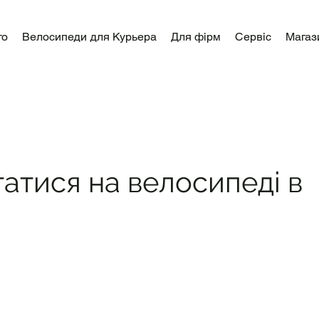
го
Велосипеди для Курьера
Для фірм
Сервіс
Магаз
атися на велосипеді в