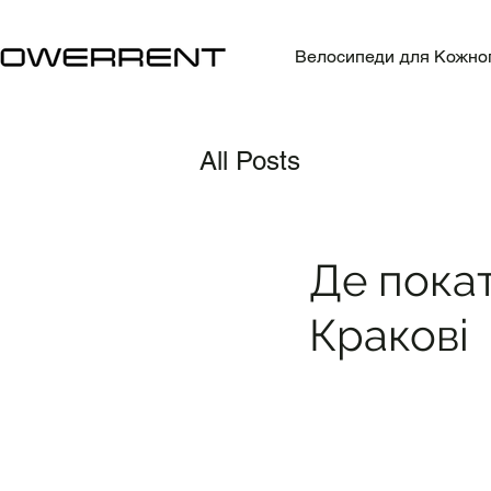
Велосипеди для Кожно
All Posts
Де покат
Кракові