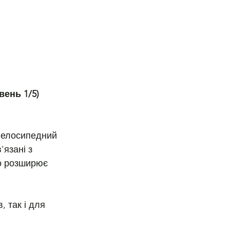
вень 1/5)
велосипедний 
'язані з 
о розширює 
 так і для 