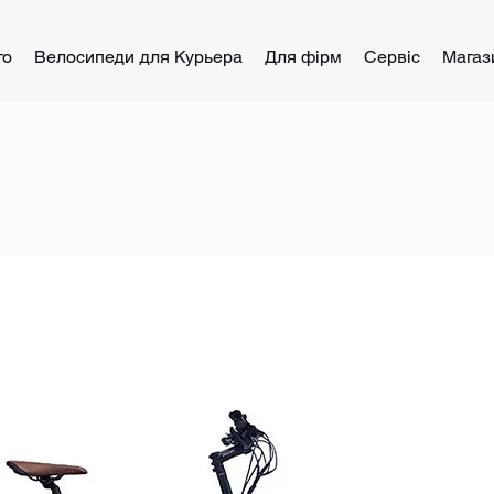
го
Велосипеди для Курьера
Для фірм
Сервіс
Магаз