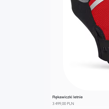
Rękawiczki letnie
Ціна
3 499,00 PLN