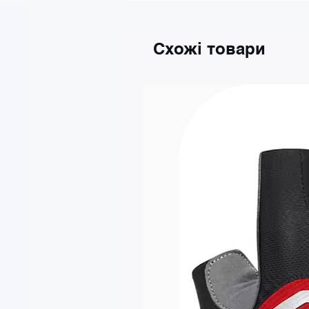
Велосипедні фари: так, колесо
Схожі товари