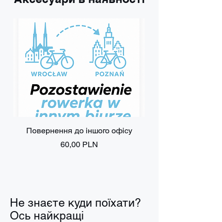
Повернення до іншого офісу
Ціна
60,00 PLN
Не знаєте куди поїхати?
Ось найкращі