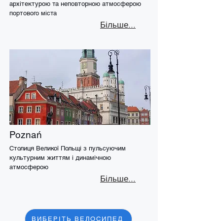
архітектурою та неповторною атмосферою
портового міста
Більше...
Poznań
Столиця Великої Польщі з пульсуючим
культурним життям і динамічною
атмосферою
Більше...
ВИБЕРІТЬ ВЕЛОСИПЕД