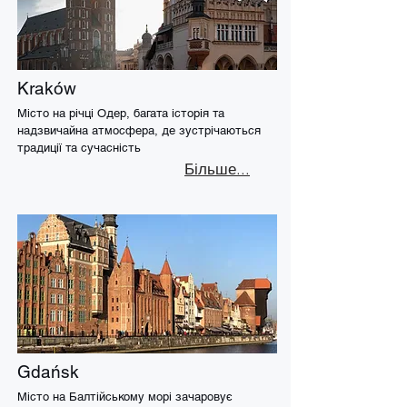
Kraków
Місто на річці Одер, багата історія та
надзвичайна атмосфера, де зустрічаються
традиції та сучасність
Більше...
Gdańsk
Місто на Балтійському морі зачаровує