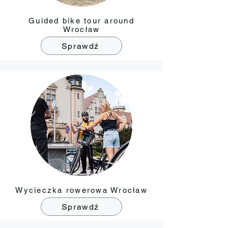
Guided bike tour around
Wrocław
Sprawdź
Wycieczka rowerowa Wrocław
Sprawdź