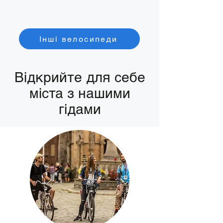
Інші велосипеди
Відкрийте для себе
міста з нашими
гідами