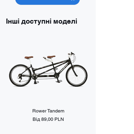
Інші доступні моделі
Rower Tandem
За розпродажем
Від
89,00 PLN