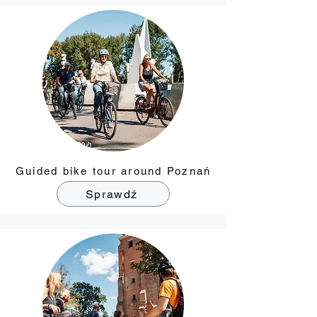
Guided bike tour around Poznań
Sprawdź