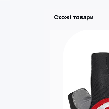
Gdańsk
Kraków
Katowice
Схожі товари