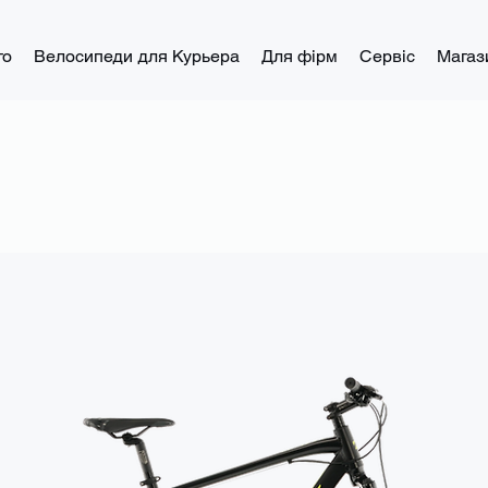
го
Велосипеди для Курьера
Для фірм
Сервіс
Магаз