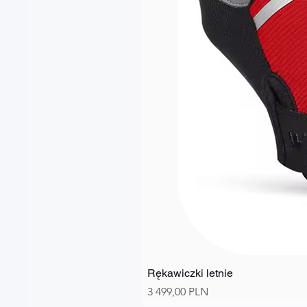
Rękawiczki letnie
Ціна
3 499,00 PLN