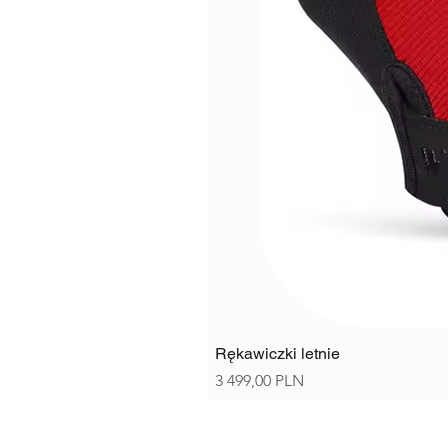
Rękawiczki letnie
Ціна
3 499,00 PLN