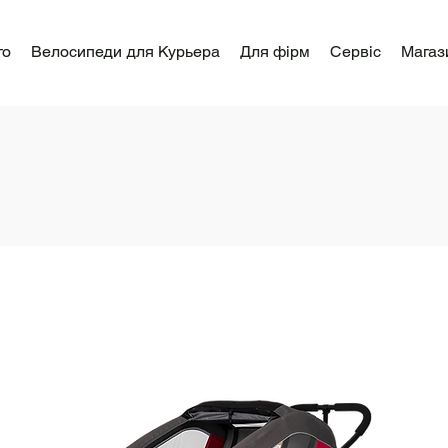
го
Велосипеди для Курьера
Для фірм
Сервіс
Магаз