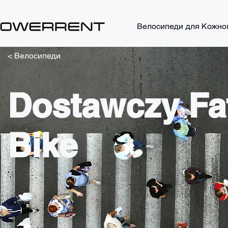
Велосипеди для Кожно
< Велосипеди
Dostawczy Fa
Bike