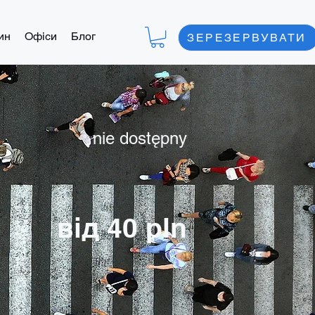
ин
Офіси
Блог
ЗЕРЕЗЕРВУВАТИ
nie dostępny
від 40 pln