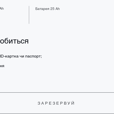
 Ah
Батарея 25 Ah
добиться
 ID-картка чи паспорт;
ння
ЗАРЕЗЕРВУЙ