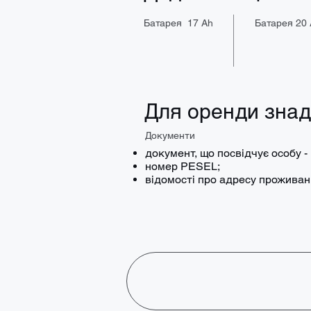
Батарея 17 Ah
Батарея 20
Для оренди зна
Документи
документ, що посвідчує особу -
номер PESEL;
відомості про адресу прожива