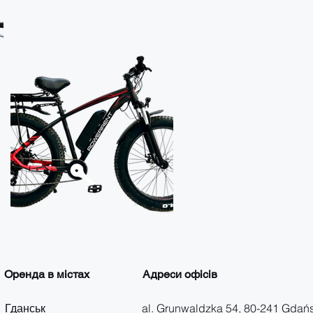
Оренда в містах
Адреси офісів
Гданськ
al. Grunwaldzka 54, 80-241 Gdań