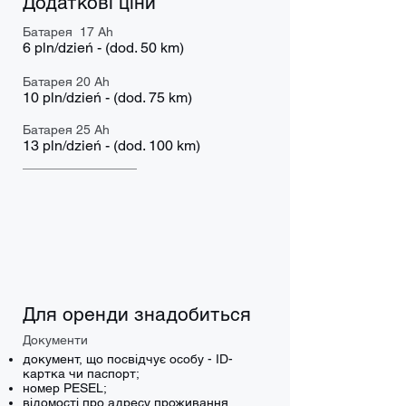
Додаткові ціни
Батарея 17 Ah
6 pln/dzień - (dod. 50 km)
Батарея 20 Ah
10 pln/dzień - (dod. 75 km)
Батарея 25 Ah
13 pln/dzień - (dod. 100 km)
Для оренди знадобиться
Документи
документ, що посвідчує особу - ID-
картка чи паспорт;
номер PESEL;
відомості про адресу проживання