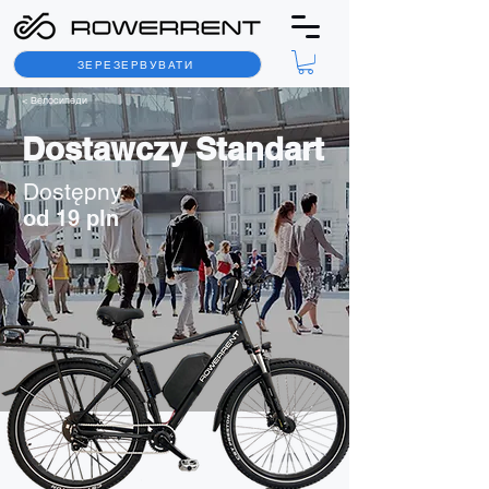
ЗЕРЕЗЕРВУВАТИ
< Велосипеди
Dostawczy Standart
Dostępny
od 19 pln