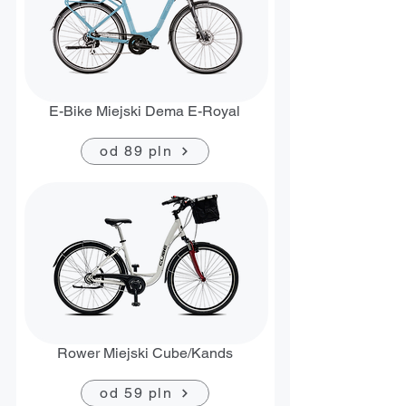
E-Bike Miejski Dema E-Royal
od 89 pln
Rower Miejski Cube/Kands
od 59 pln