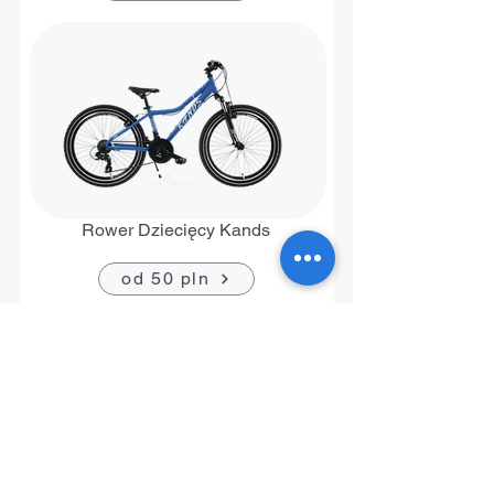
Rower Dziecięcy Kands
od 50 pln