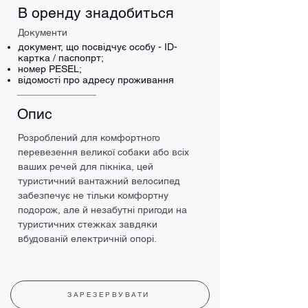
В оренду знадобиться
Документи
документ, що посвідчує особу - ID-
картка / паспопрт;
номер PESEL;
відомості про адресу проживання
Опис
Розроблений для комфортного 
перевезення великої собаки або всіх 
ваших речей для пікніка, цей 
туристичний вантажний велосипед 
забезпечує не тільки комфортну 
подорож, але й незабутні пригоди на 
туристичних стежках завдяки 
вбудованій електричній опорі.
ЗАРЕЗЕРВУВАТИ