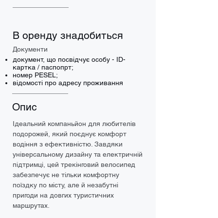
В оренду знадобиться
Документи
документ, що посвідчує особу - ID-
картка / паспопрт;
номер PESEL;
відомості про адресу проживання
Опис
Ідеальний компаньйон для любителів 
подорожей, який поєднує комфорт 
водіння з ефективністю. Завдяки 
універсальному дизайну та електричній 
підтримці, цей трекінговий велосипед 
забезпечує не тільки комфортну 
поїздку по місту, але й незабутні 
пригоди на довгих туристичних 
маршрутах.