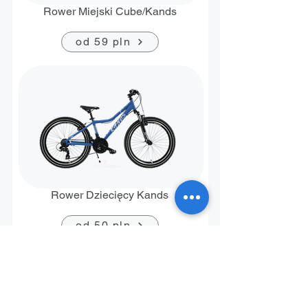
Rower Miejski Cube/Kands
od 59 pln
Rower Dziecięcy Kands
od 50 pln