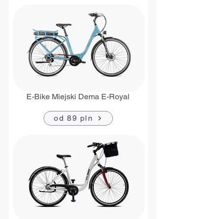
E-Bike Miejski Dema E-Royal
od 89 pln