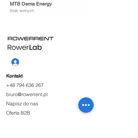
MTB Dema Energy
Brak wolnych
Kontakt
+48 794 636 267
biuro@rowerrent.pl
Napisz do nas
Oferta B2B
Praca
O nas