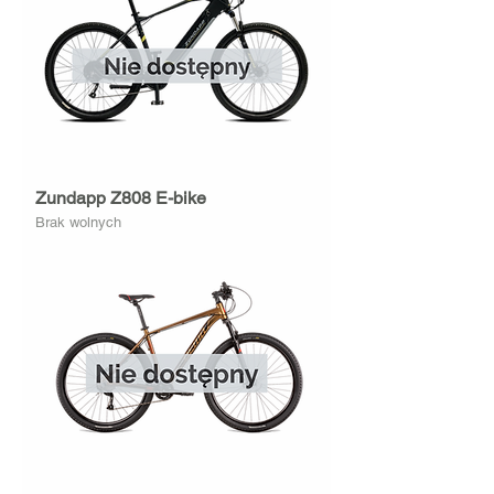
Zundapp Z808 E-bike
Brak wolnych