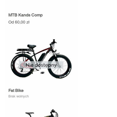
MTB Kands Comp
Cena rabatowa
Od
60,00 zł
Fat Bike
Brak wolnych