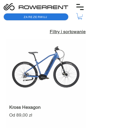
ZAREZERWUJ
Filtry i sortowanie
Kross Hexagon
Cena rabatowa
Od
89,00 zł