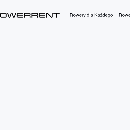
Rowery dla Każdego
Rower