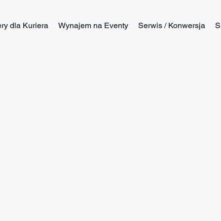
y dla Kuriera
Wynajem na Eventy
Serwis / Konwersja
S