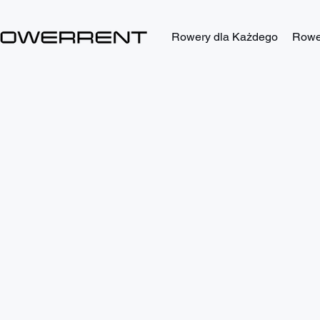
Rowery dla Każdego
Rower