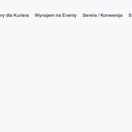
y dla Kuriera
Wynajem na Eventy
Serwis / Konwersja
S