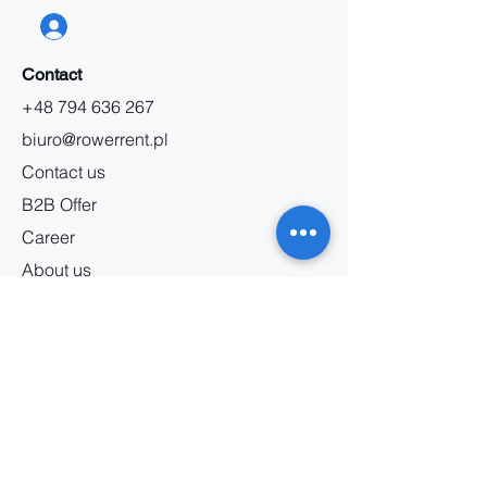
Contact
+48 794 636 267
biuro@rowerrent.pl
Contact us
B2B Offer
Career
About us
Information
Bicycle rental regulations
Service regulations
Privacy policy
Marketing regulations
Battery safety