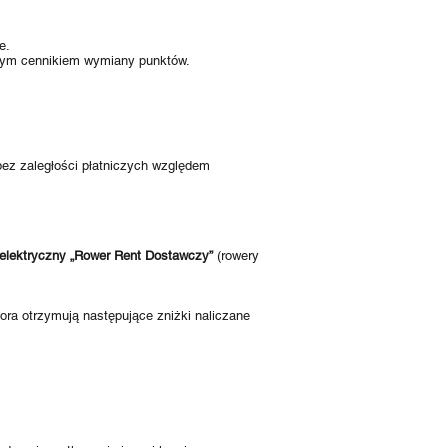
e.
lnym cennikiem wymiany punktów.
ez zaległości płatniczych względem
 elektryczny „Rower Rent Dostawczy”
(rowery
ora otrzymują następujące zniżki naliczane