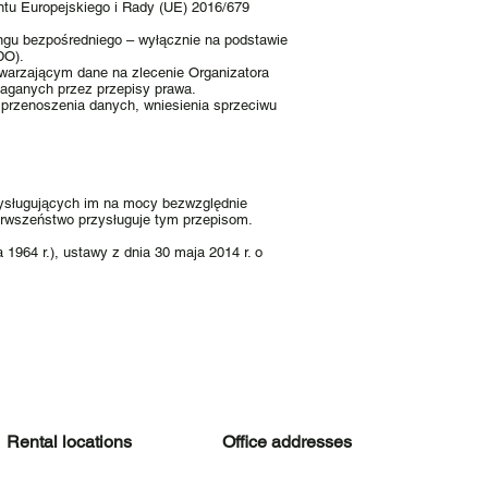
tu Europejskiego i Rady (UE) 2016/679
ingu bezpośredniego – wyłącznie na podstawie
DO).
arzającym dane na zlecenie Organizatora
aganych przez przepisy prawa.
, przenoszenia danych, wniesienia sprzeciwu
zysługujących im na mocy bezwzględnie
erwszeństwo przysługuje tym przepisom.
1964 r.), ustawy z dnia 30 maja 2014 r. o
Rental locations
Office addresses