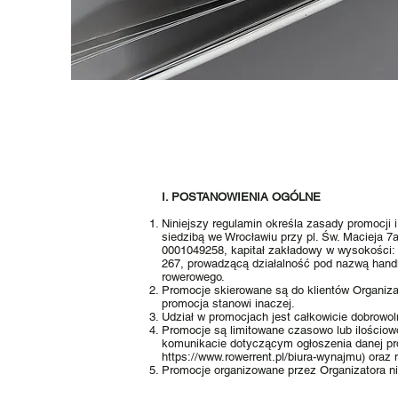
I. POSTANOWIENIA OGÓLNE
Niniejszy regulamin określa zasady pro
siedzibą we Wrocławiu przy pl. Św. Macieja
0001049258, kapitał zakładowy w wysokości: 
267, prowadzącą działalność pod nazwą han
rowerowego.
Promocje skierowane są do klientów Organiza
promocja stanowi inaczej.
Udział w promocjach jest całkowicie dobrowol
Promocje są limitowane czasowo lub ilościow
komunikacie dotyczącym ogłoszenia danej prom
https://www.rowerrent.pl/biura-wynajmu
) oraz
Promocje organizowane przez Organizatora nie