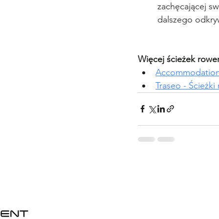
zachęcającej sw
dalszego odkry
Więcej ścieżek rowe
Accommodation p
Traseo - 
Ścieżki