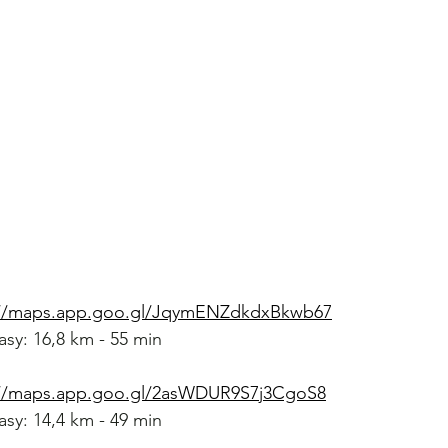
://maps.app.goo.gl/JqymENZdkdxBkwb67
asy: 16,8 km - 55 min
://maps.app.goo.gl/2asWDUR9S7j3CgoS8
asy: 14,4 km - 49 min