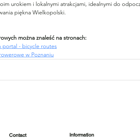
oim urokiem i lokalnymi atrakcjami, idealnymi do odpocz
wania piękna Wielkopolski.
rowych można znaleść na stronach:
ortal - bicycle routes
 rowerowe w Poznaniu
Information
Contact