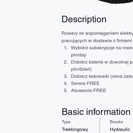
Description
Rowery ze wspomaganiem elektry
pracujących w dostawie z firmami n
Wybierz subskrypcje na rower
pln/day
Dobierz baterie w dowolnej p
pln/dzień)
Dobierz ładowarki (cena zależ
Serwis FREE
Akcesoria FREE
Basic information
Type
Breaks
Trekkingowy
Hydraulic