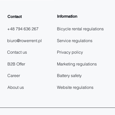
Information
Contact
+48 794 636 267
Bicycle rental regulations
biuro@rowerrent.pl
Service regulations
Contact us
Privacy policy
B2B Offer
Marketing regulations
Career
Battery safety
About us
Website regulations