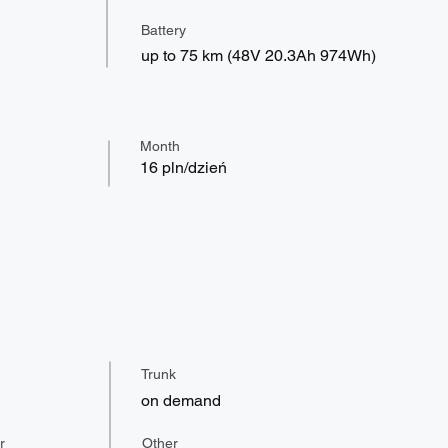
Battery
up to 75 km (48V 20.3Ah 974Wh)
Month
16 pln/dzień
Trunk
on demand
r
Other