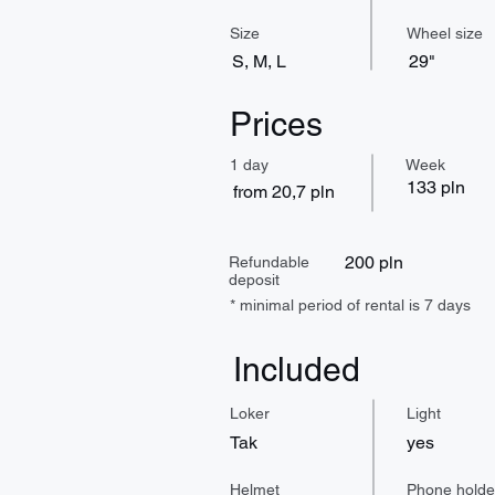
Size
Wheel size
S, M, L
29"
Prices
1 day
Week
133 pln
from 20,7 pln
200 pln
Refundable
deposit
* minimal period of rental is 7 days
Included
Loker
Light
Tak
yes
Helmet
Phone holde