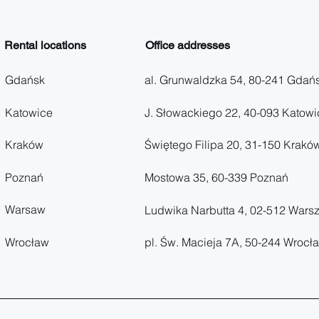
Rental locations
Office addresses
Gdańsk
al. Grunwaldzka 54, 80-241 Gdań
Katowice
J. Słowackiego 22, 40-093 Katowi
Kraków
Świętego Filipa 20, 31-150 Krakó
Poznań
Mostowa 35, 60-339 Poznań
Warsaw
Ludwika Narbutta 4, 02-512 Wars
Wrocław
pl. Św. Macieja 7A, 50-244 Wrocł