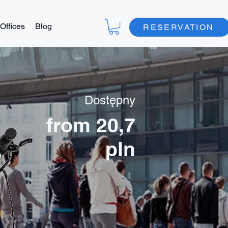
Offices
Blog
RESERVATION
Dostępny
from 20,7
pln