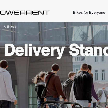
Bikes for Everyone
< Bikes
Delivery Stan