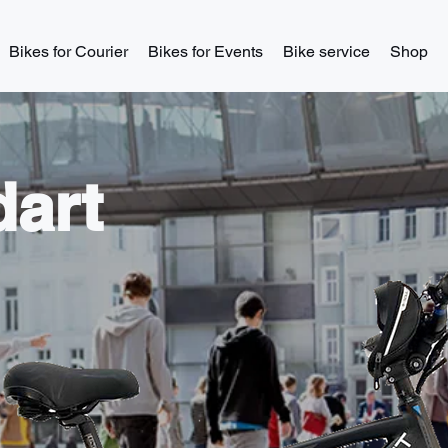
Bikes for Courier
Bikes for Events
Bike service
Shop
dart