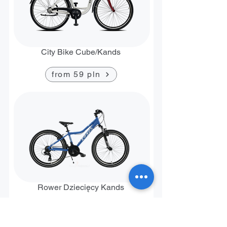
City Bike Cube/Kands
from 59 pln
Rower Dziecięcy Kands
od 50 pln