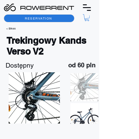
RESERVATION
< Bikes
Trekingowy Kands
Verso V2
Dostępny
od 60 pln