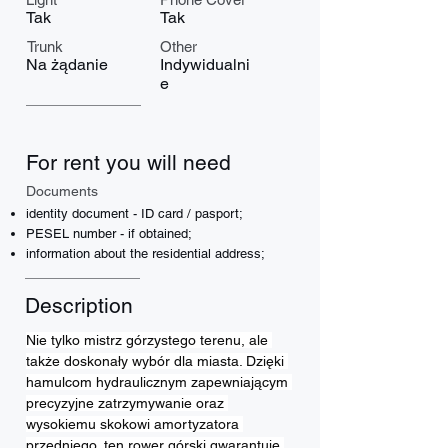
Tak
Tak
Trunk
Other
Na żądanie
Indywidualni
e
For rent you will need
Documents
identity document - ID card / pasport;
PESEL number - if obtained;
information about the residential address;
Description
Nie tylko mistrz górzystego terenu, ale 
także doskonały wybór dla miasta. Dzięki 
hamulcom hydraulicznym zapewniającym 
precyzyjne zatrzymywanie oraz 
wysokiemu skokowi amortyzatora 
przedniego, ten rower górski gwarantuje 