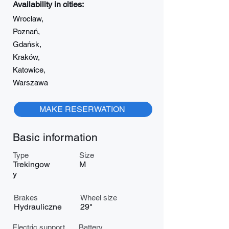
Availability in cities:
Wrocław,
Poznań,
Gdańsk,
Kraków,
Katowice,
Warszawa
MAKE RESERWATION
Basic information
Type
Size
Trekingow
M
y
Brakes
Wheel size
Hydrauliczne
29"
Electric support
Battery