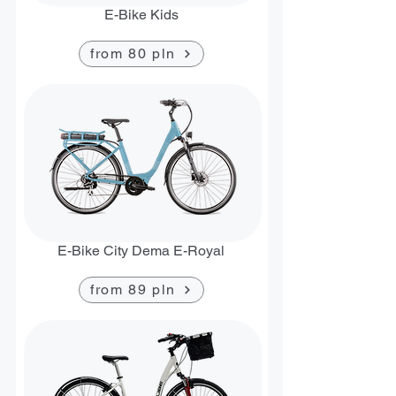
E-Bike Kids
from 80 pln
E-Bike City Dema E-Royal
from 89 pln