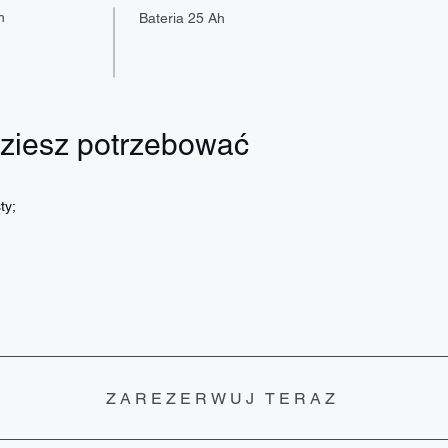
h
Bateria 25 Ah
ziesz potrzebować
ty;
ZAREZERWUJ TERAZ