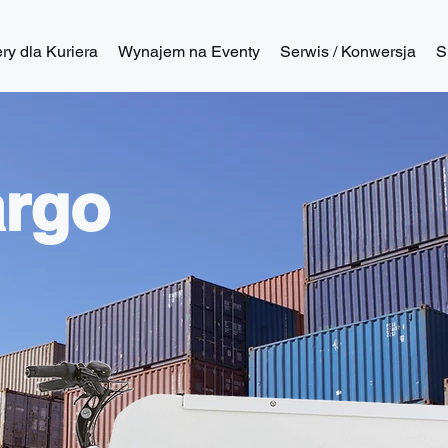
y dla Kuriera
Wynajem na Eventy
Serwis / Konwersja
S
argo