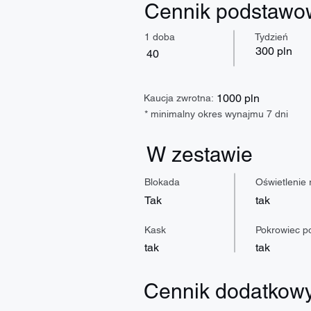
Cennik podstawo
1 doba
Tydzień
300 pln
40
1000 pln
Kaucja zwrotna:
* minimalny okres wynajmu 7 dni
W zestawie
Blokada
Oświetlenie
Tak
tak
Kask
Pokrowiec po
tak
tak
Cennik dodatkow