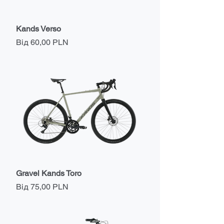
Kands Verso
За розпродажем
Від
60,00 PLN
Gravel Kands Toro
За розпродажем
Від
75,00 PLN