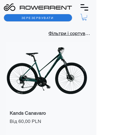
ЗЕРЕЗЕРВУВАТИ
Фільтри і сортування
Kands Canavaro
За розпродажем
Від
60,00 PLN