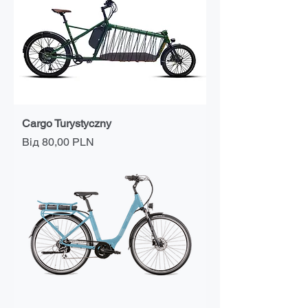
Cargo Turystyczny
За розпродажем
Від
80,00 PLN