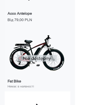
Acco Antelope
За розпродажем
Від
79,00 PLN
Fat Bike
Немає в наявності