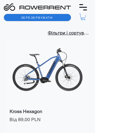
ЗЕРЕЗЕРВУВАТИ
Фільтри і сортування
Kross Hexagon
За розпродажем
Від
89,00 PLN