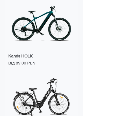
Kands HOLK
За розпродажем
Від
89,00 PLN