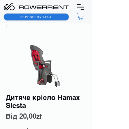
ЗЕРЕЗЕРВУВАТИ
Дитяче крісло Hamax
Siesta
За
Від
20,00zł
розпродажем