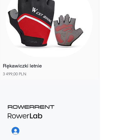
Rękawiczki letnie
Ціна
3 499,00 PLN