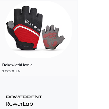
Rękawiczki letnie
Ціна
3 499,00 PLN