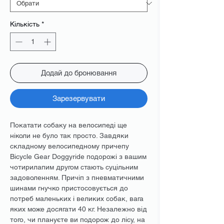
Кількість
*
Додай до бронювання
Зарезервувати
Покатати собаку на велосипеді ще
ніколи не було так просто. Завдяки
складному велосипедному причепу
Bicycle Gear Doggyride подорожі з вашим
чотирилапим другом стають суцільним
задоволенням. Причіп з пневматичними
шинами гнучко пристосовується до
потреб маленьких і великих собак, вага
яких може досягати 40 кг. Незалежно від
того, чи плануєте ви подорож до лісу, на