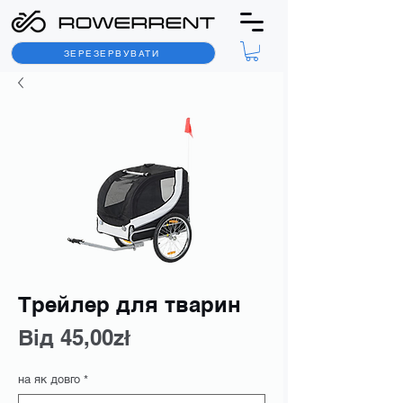
ЗЕРЕЗЕРВУВАТИ
Трейлер для тварин
За
Від
45,00zł
розпродажем
на як довго
*