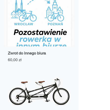
Zwrot do innego biura
Cena
60,00 zł