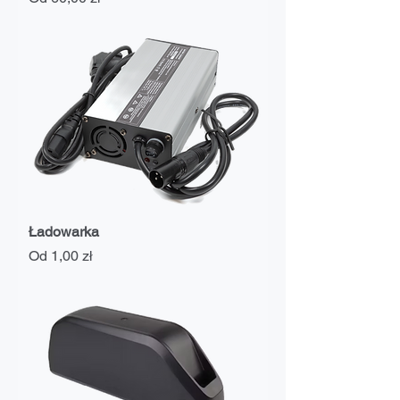
Ładowarka
Cena rabatowa
Od
1,00 zł