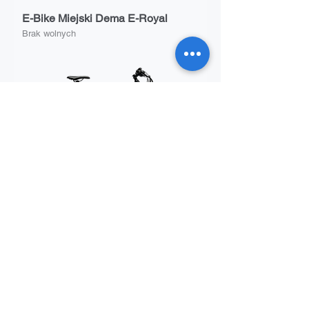
E-Bike Miejski Dema E-Royal
Brak wolnych
Zundapp Z808 E-bike
Brak wolnych