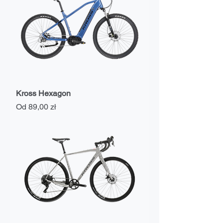
Kross Hexagon
Cena rabatowa
Od
89,00 zł