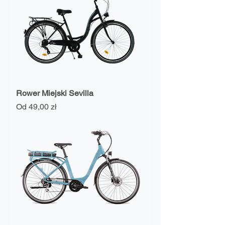
Rower Miejski Sevilla
Cena rabatowa
Od
49,00 zł