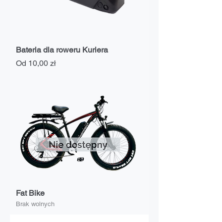
Bateria dla roweru Kuriera
Cena rabatowa
Od
10,00 zł
Fat Bike
Brak wolnych