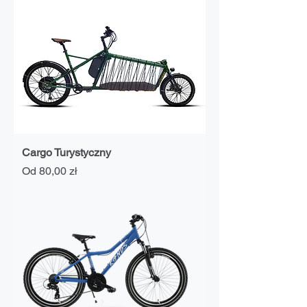
Cargo Turystyczny
Cena rabatowa
Od
80,00 zł