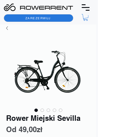
ZAREZERWUJ
Rower Miejski Sevilla
Cena
Od
49,00zł