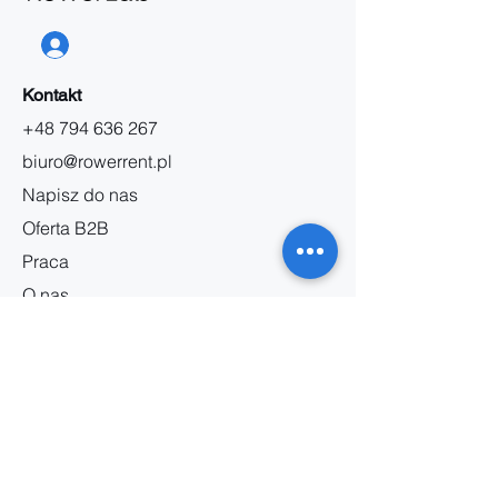
Kontakt
+48 794 636 267
biuro@rowerrent.pl
Napisz do nas
Oferta B2B
Praca
O nas
Informacja
Regulamin wynajmu
Regulamin serwisu
Polityka prywatności
Regulamin marketingowy