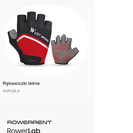
Rękawiczki letnie
Cena
3499,00 zł