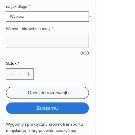
Rabatowa
na jak dlugo
*
Wzrost - dla wyboru ramy
*
0/30
Sztuk
*
Dodaj do rezerwacji
Zarezerwuj
Wygodny i praktyczny środek transportu
miejskiego, który pozwala cieszyć się