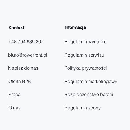
Informacja
Kontakt
+48 794 636 267
Regulamin wynajmu
biuro@rowerrent.pl
Regulamin serwisu
Napisz do nas
Polityka prywatności
Oferta B2B
Regulamin marketingowy
Praca
Bezpieczeństwo baterii
O nas
Regulamin strony