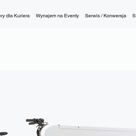
y dla Kuriera
Wynajem na Eventy
Serwis / Konwersja
S