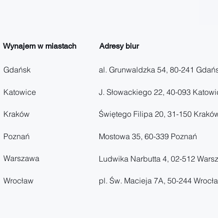
Wynajem w miastach
Adresy biur
Gdańsk
al. Grunwaldzka 54, 80-241 Gdań
Katowice
J. Słowackiego 22, 40-093 Katowi
Kraków
Świętego Filipa 20, 31-150 Krakó
Poznań
Mostowa 35, 60-339 Poznań
Warszawa
Ludwika Narbutta 4, 02-512 Wars
Wrocław
pl. Św. Macieja 7A, 50-244 Wrocł