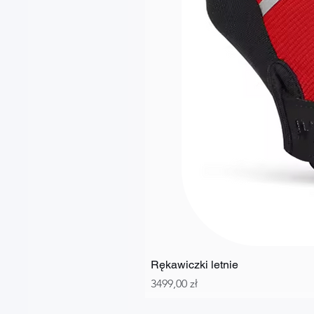
Rękawiczki letnie
Cena
3499,00 zł