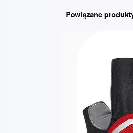
Oświetlenie rowerowe: Tak, koł
Powiązane produkt