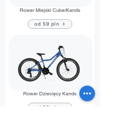
Rower Miejski Cube/Kands
od 59 pln
Rower Dziecięcy Kands
od 50 pln