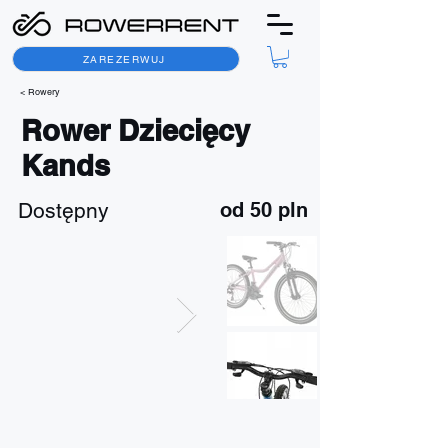
ZAREZERWUJ
< Rowery
Rower Dziecięcy
Kands
Dostępny
od 50 pln