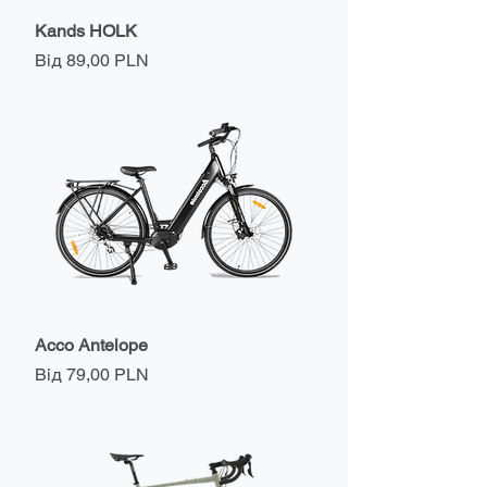
Kands HOLK
За розпродажем
Від
89,00 PLN
Acco Antelope
За розпродажем
Від
79,00 PLN