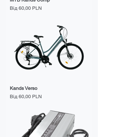
За розпродажем
Від
60,00 PLN
Kands Verso
За розпродажем
Від
60,00 PLN