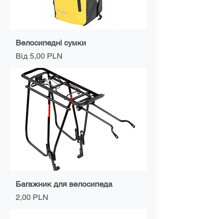
Велосипедні сумки
За розпродажем
Від
5,00 PLN
Багажник для велосипеда
Ціна
2,00 PLN