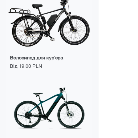
Велосипед для кур'єра
За розпродажем
Від
19,00 PLN