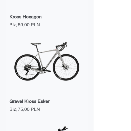
Kross Hexagon
За розпродажем
Від
89,00 PLN
Gravel Kross Esker
За розпродажем
Від
75,00 PLN