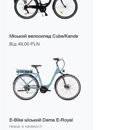
Міський велосипед Cube/Kands
За розпродажем
Від
49,00 PLN
E-Bike міський Dema E-Royal
Немає в наявності