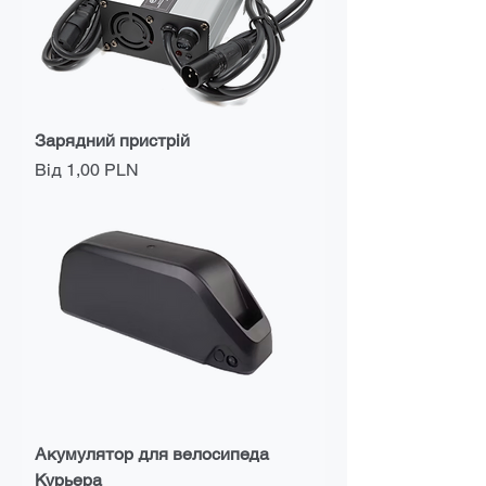
Зарядний пристрій
За розпродажем
Від
1,00 PLN
Акумулятор для велосипеда
Курьера