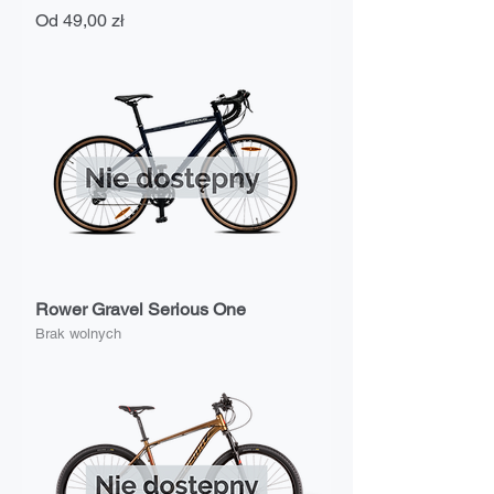
Cena rabatowa
Od
49,00 zł
Rower Gravel Serious One
Brak wolnych