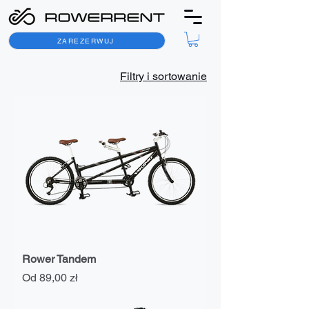
ZAREZERWUJ
Filtry i sortowanie
Rower Tandem
Cena rabatowa
Od
89,00 zł