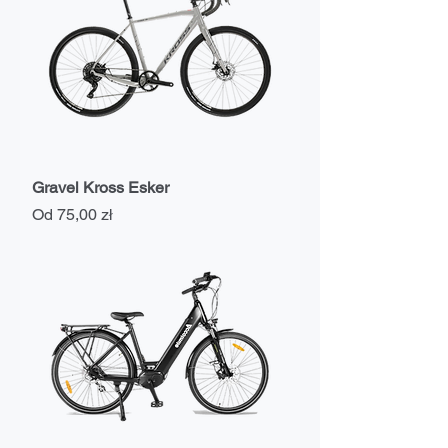
Gravel Kross Esker
Cena rabatowa
Od
75,00 zł