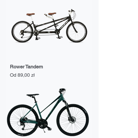
Rower Tandem
Cena rabatowa
Od
89,00 zł