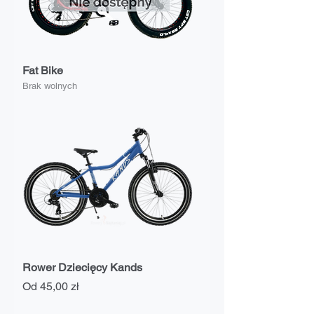
Fat Bike
Brak wolnych
Rower Dziecięcy Kands
Cena rabatowa
Od
45,00 zł