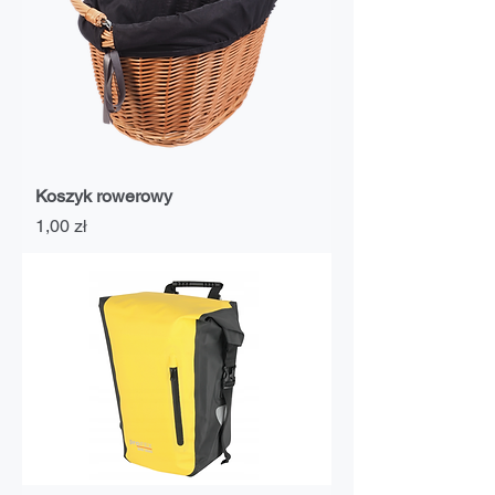
Koszyk rowerowy
Cena
1,00 zł