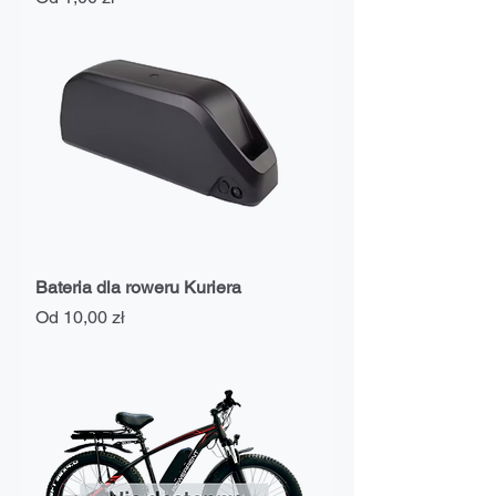
Bateria dla roweru Kuriera
Cena rabatowa
Od
10,00 zł