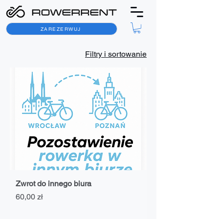
ZAREZERWUJ
Filtry i sortowanie
Zwrot do innego biura
Cena
60,00 zł