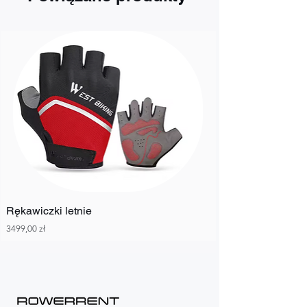
Rękawiczki letnie
Cena
3499,00 zł