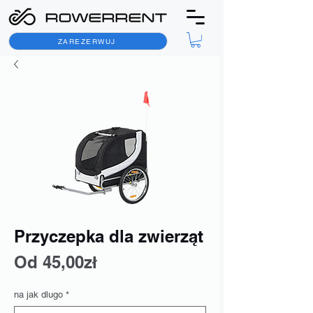
ZAREZERWUJ
Przyczepka dla zwierząt
Cena
Od
45,00zł
Rabatowa
na jak dlugo
*