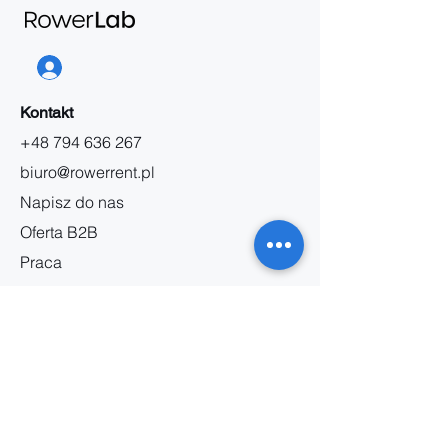
Kontakt
+48 794 636 267
biuro@rowerrent.pl
Napisz do nas
Oferta B2B
Praca
O nas
Informacja
Regulamin wynajmu
Regulamin serwisu
Polityka prywatności